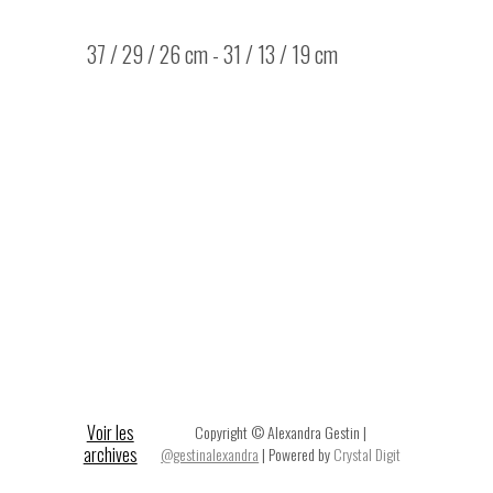
37 / 29 / 26 cm - 31 / 13 / 19 cm
Voir les
Copyright © Alexandra Gestin |
archives
@gestinalexandra
| Powered by
Crystal Digit