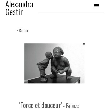
Alexandra
Gestin
< Retour
'Force et douceur'
- Bronze