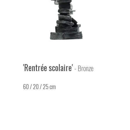
'Rentrée scolaire'
- Bronze
60 / 20 / 25 cm