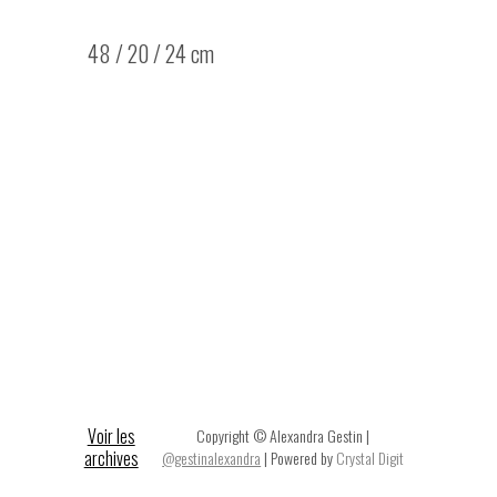
48 / 20 / 24 cm
Voir les
Copyright © Alexandra Gestin |
archives
@gestinalexandra
| Powered by
Crystal Digit