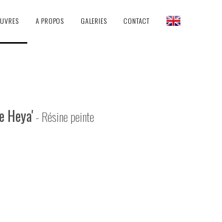
EUVRES
A PROPOS
GALERIES
CONTACT
de Heya'
- Résine peinte