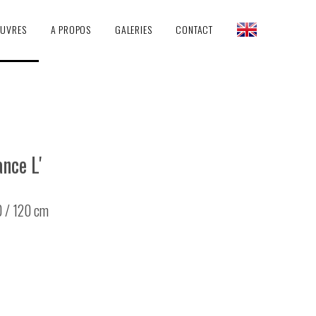
EUVRES
A PROPOS
GALERIES
CONTACT
ance L'
0 / 120 cm