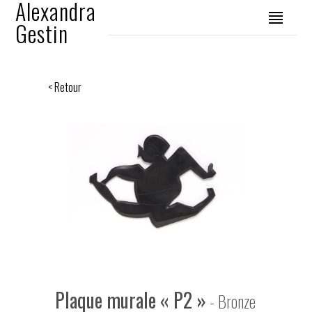
Alexandra
Gestin
< Retour
Plaque murale « P2 »
- Bronze