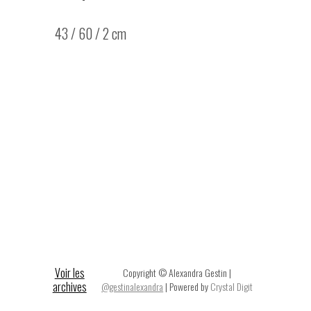
43 / 60 / 2 cm
Voir les
Copyright © Alexandra Gestin |
archives
@gestinalexandra
| Powered by
Crystal Digit