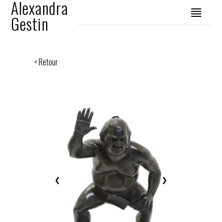
Alexandra
Gestin
< Retour
❮
❯